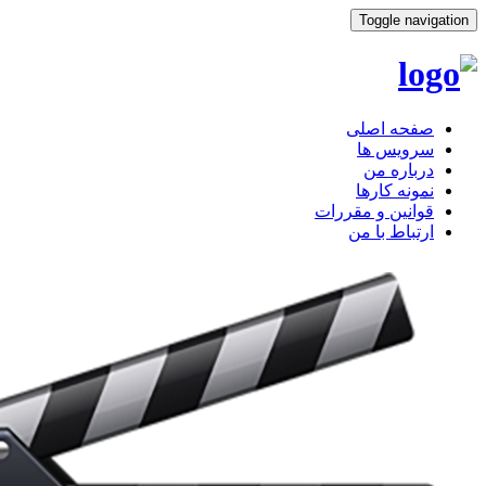
Toggle navigation
صفحه اصلی
سرویس ها
درباره من
نمونه کارها
قوانین و مقررات
ارتباط با من