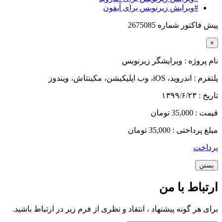
#ویرایش زیرنویس برای آیفون
پیش فاکتور شماره 2675085
×
نام پروژه :
ویرایشگر زیرنویس
پلتفرم :
اندروید، iOS، وب اپلیکیشن، مکینتاش، ویندوز
تاریخ :
۱۳۹۹/۶/۲۳
قیمت :
35,000 تومان
مبلغ پرداختی :
35,000 تومان
پرداخت
بستن
ارتباط با من
برای هر گونه پیشنهاد ، انتقاد و نظری از فرم زیر در ارتباط باشید.