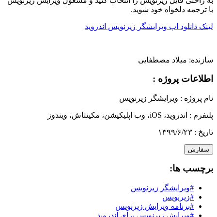
به راحتی فایل زیرنویس را انتخاب کنید و مشغول ویرایش زیرنویس
با ترجمه دلخواه خود شوید.
لینک دانلود اپ ویرایشگر زیرنویس اندروید
سازنده:
میلاد مصطفایی
اطلاعات پروژه :
نام پروژه :
ویرایشگر زیرنویس
پلتفرم :
اندروید، iOS، وب اپلیکیشن، مکینتاش، ویندوز
تاریخ :
۱۳۹۹/۶/۲۳
سفارش
برچسب ها:
#ویرایشگر زیرنویس
#زیرنویس
#برنامه ویرایش زیرنویس
#ویرایش زیرنویس برای اندروید