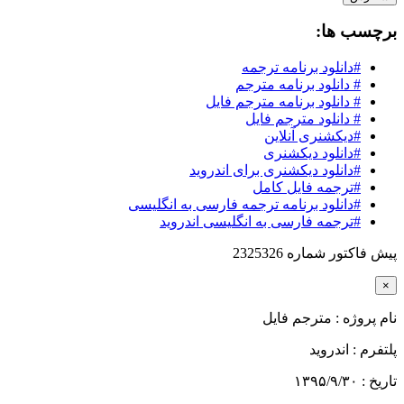
برچسب ها:
#دانلود برنامه ترجمه
# دانلود برنامه مترجم
# دانلود برنامه مترجم فایل
# دانلود مترجم فایل
#دیکشنری آنلاین
#دانلود دیکشنری
#دانلود دیکشنری برای اندروید
#ترجمه فایل کامل
#دانلود برنامه ترجمه فارسی به انگلیسی
#ترجمه فارسی به انگلیسی اندروید
پیش فاکتور شماره 2325326
×
نام پروژه :
مترجم فایل
پلتفرم :
اندروید
تاریخ :
۱۳۹۵/۹/۳۰