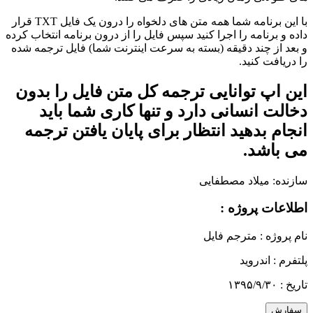
با این برنامه شما همه متن های دلخواه را درون یک فایل TXT قرار
داده و برنامه را اجرا کنید سپس فایل را از درون برنامه انتخاب کرده
و بعد از چند دقیقه (بسته به سرعت اینترنت شما) فایل ترجمه شده
را دریافت کنید.
این اپ توانایی ترجمه کل متن فایل را بدون
دخالت انسانی دارد و تنها کاری شما باید
انجام بدهید انتظار برای پایان یافتن ترجمه
می باشد.
سازنده:
میلاد مصطفایی
اطلاعات پروژه :
نام پروژه :
مترجم فایل
پلتفرم :
اندروید
تاریخ :
۱۳۹۵/۹/۳۰
سفارش