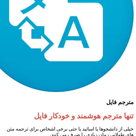
مترجم فایل
تنها مترجم هوشمند و خودکار فایل
خیلی از دانشجوها یا اساتید یا حتی برخی اشخاص برای ترجمه متن
های طولانی زمان زیادی را صرف می کنند.