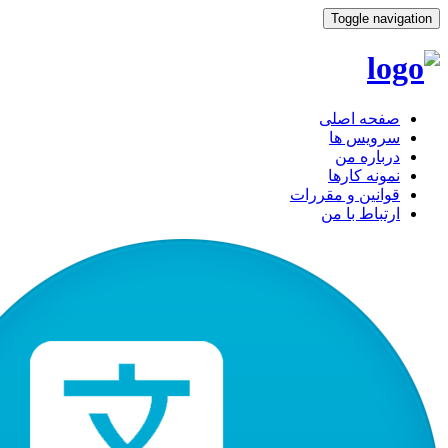
Toggle navigation
صفحه اصلی
سرویس ها
درباره من
نمونه کارها
قوانین و مقررات
ارتباط با من