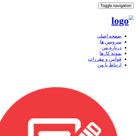
Toggle navigation
صفحه اصلی
سرویس ها
درباره من
نمونه کارها
قوانین و مقررات
ارتباط با من