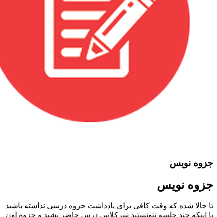
جزوه نویس
جزوه نویس
تا حالا شده که وقت کافی برای یادداشت جزوه درسی نداشته باشید
یا اینکه چند جلسه نتونستید سرکلاس درس حاضر بشید و جزوه اون