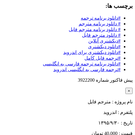
برچسب ها:
#دانلود برنامه ترجمه
# دانلود برنامه مترجم
# دانلود برنامه مترجم فایل
# دانلود مترجم فایل
#دیکشنری آنلاین
#دانلود دیکشنری
#دانلود دیکشنری برای اندروید
#ترجمه فایل کامل
#دانلود برنامه ترجمه فارسی به انگلیسی
#ترجمه فارسی به انگلیسی اندروید
پیش فاکتور شماره 3922200
×
نام پروژه :
مترجم فایل
پلتفرم :
اندروید
تاریخ :
۱۳۹۵/۹/۳۰
قیمت :
40,000 تومان