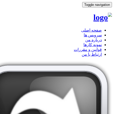
Toggle navigation
صفحه اصلی
سرویس ها
درباره من
نمونه کارها
قوانین و مقررات
ارتباط با من