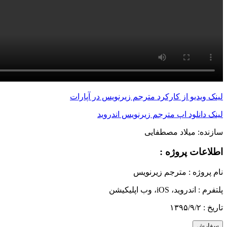
لینک ویدیو از کارکرد مترجم زیرنویس در آپارات
لینک دانلود اپ مترجم زیرنویس اندروید
سازنده:
میلاد مصطفایی
اطلاعات پروژه :
نام پروژه :
مترجم زیرنویس
پلتفرم :
اندروید، iOS، وب اپلیکیشن
تاریخ :
۱۳۹۵/۹/۲
سفارش