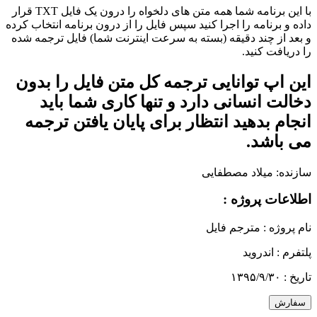
با این برنامه شما همه متن های دلخواه را درون یک فایل TXT قرار
داده و برنامه را اجرا کنید سپس فایل را از درون برنامه انتخاب کرده
و بعد از چند دقیقه (بسته به سرعت اینترنت شما) فایل ترجمه شده
را دریافت کنید.
این اپ توانایی ترجمه کل متن فایل را بدون
دخالت انسانی دارد و تنها کاری شما باید
انجام بدهید انتظار برای پایان یافتن ترجمه
می باشد.
سازنده:
میلاد مصطفایی
اطلاعات پروژه :
نام پروژه :
مترجم فایل
پلتفرم :
اندروید
تاریخ :
۱۳۹۵/۹/۳۰
سفارش