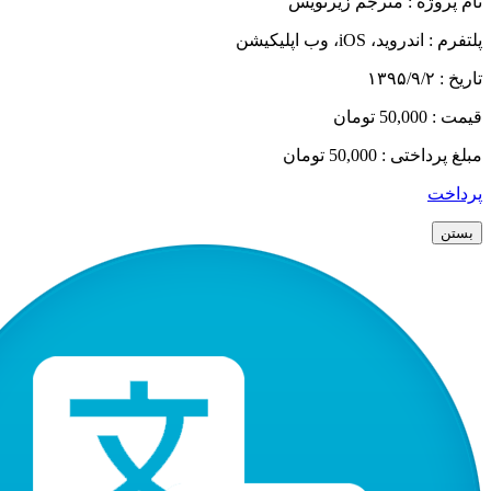
نام پروژه :
مترجم زیرنویس
پلتفرم :
اندروید، iOS، وب اپلیکیشن
تاریخ :
۱۳۹۵/۹/۲
قیمت :
50,000 تومان
مبلغ پرداختی :
50,000 تومان
پرداخت
بستن