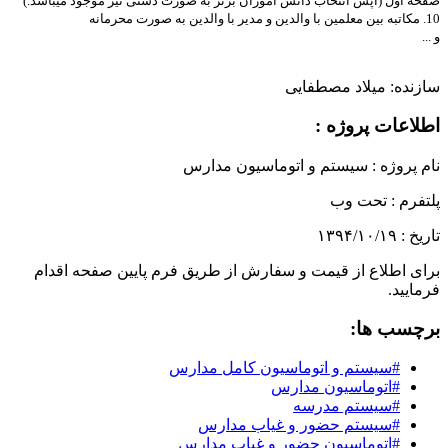
صفحه اول (آپش انتخاب دانش آموزان برتر به صورت دستی نیز موجود میباشد.)
10. مکاتبه بین معلمین با والدین و مدیر با والدین به صورت محرمانه
و ...
سازنده:
میلاد مصطفایی
اطلاعات پروژه :
نام پروژه :
سیستم و اتوماسیون مدارس
پلتفرم :
تحت وب
تاریخ :
۱۳۹۴/۱۰/۱۹
برای اطلاع از قیمت و سفارش از طریق فرم پایین صفحه اقدام
فرمایید.
برچسب ها:
#سیستم و اتوماسیون کامل مدارس
#اتوماسیون مدارس
#سیستم مدرسه
#سیستم حضور و غیاب مدارس
#اتوماسیون حضور و غیاب مدارس