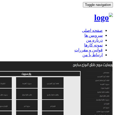
Toggle navigation
صفحه اصلی
سرویس ها
درباره من
نمونه کارها
قوانین و مقررات
ارتباط با من