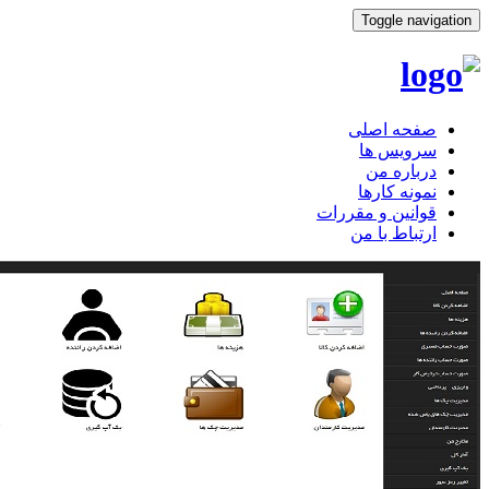
Toggle navigation
صفحه اصلی
سرویس ها
درباره من
نمونه کارها
قوانین و مقررات
ارتباط با من